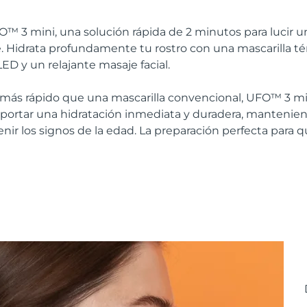
 3 mini, una solución rápida de 2 minutos para lucir una 
te. Hidrata profundamente tu rostro con una mascarilla té
ED y un relajante masaje facial.
 más rápido que una mascarilla convencional, UFO™ 3 min
aportar una hidratación inmediata y duradera, mantenien
enir los signos de la edad. La preparación perfecta para 