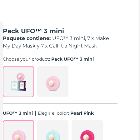
Pack UFO™ 3 mini
Paquete contiene:
UFO™ 3 mini, 7 x Make
My Day Mask y 7 x Call It a Night Mask
Choose your product:
Pack UFO™ 3 mini
UFO™ 3 mini
Elegir el color:
Pearl Pink