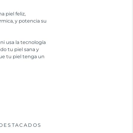
piel feliz,
rmica, y potencia su
i usa la tecnología
do tu piel sana y
que tu piel tenga un
DESTACADOS