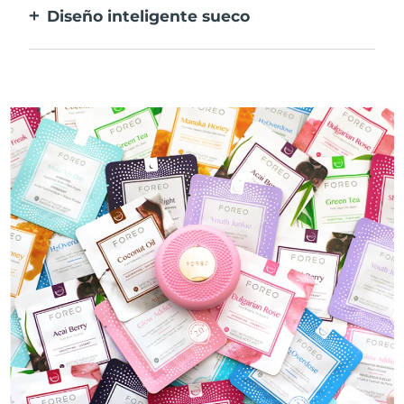
Diseño inteligente sueco
mascarilla.
100% resistente al agua y ultrahigiénico.
Hasta 40 minutos de uso por carga USB.