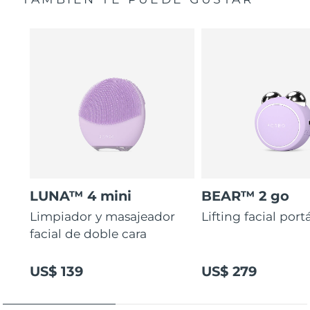
LUNA™ 4 mini
BEAR™ 2 go
Limpiador y masajeador
Lifting facial portá
facial de doble cara
US$ 139
US$ 279