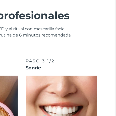
profesionales
 y al ritual con mascarilla facial.
la rutina de 6 minutos recomendada
PASO 3 1/2
Sonríe