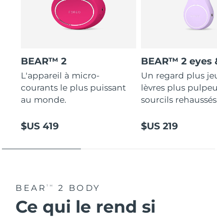
BEAR™ 2
BEAR™ 2 eyes &
L'appareil à micro-
Un regard plus je
courants le plus puissant
lèvres plus pulpeu
au monde.
sourcils rehaussés
$US 419
$US 219
BEAR
2 BODY
TM
Ce qui le rend si