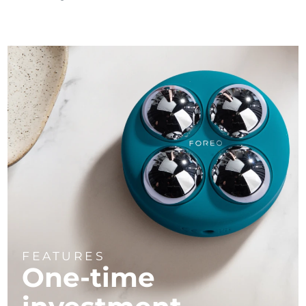
FEATURES
One-time