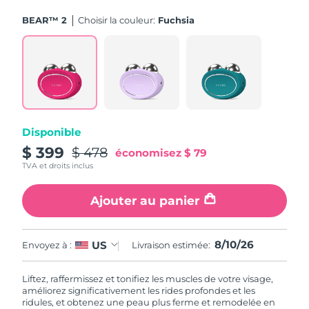
BEAR™ 2
Choisir la couleur:
Fuchsia
Disponible
$ 399
$ 478
économisez
$ 79
TVA et droits inclus
Ajouter au panier
8/10/26
US
Envoyez à :
Livraison estimée:
Liftez, raffermissez et tonifiez les muscles de votre visage,
améliorez significativement les rides profondes et les
ridules, et obtenez une peau plus ferme et remodelée en