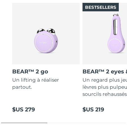
BESTSELLERS
BEAR™ 2 go
BEAR™ 2 eyes &
Un lifting à réaliser
Un regard plus je
partout.
lèvres plus pulpeu
sourcils rehaussés
$US 279
$US 219