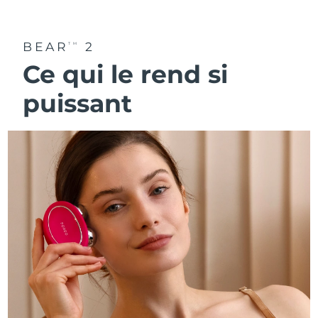
BEAR
2
TM
Ce qui le rend si
puissant