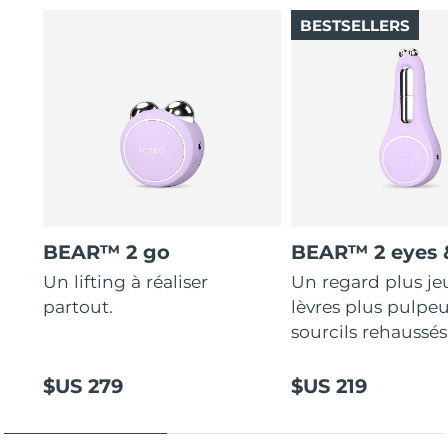
BESTSELLERS
BEAR™ 2 go
BEAR™ 2 eyes &
Un lifting à réaliser
Un regard plus je
partout.
lèvres plus pulpeu
sourcils rehaussés
$US 279
$US 219