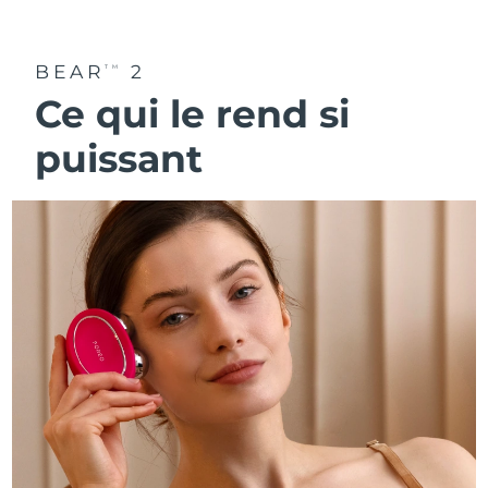
BEAR
2
TM
Ce qui le rend si
puissant