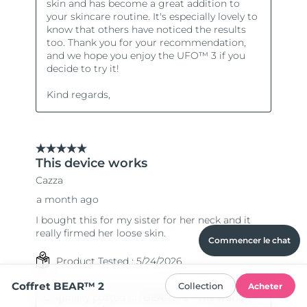
Commencer le chat
Coffret BEAR™ 2
Collection
Acheter