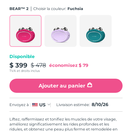
BEAR™ 2
Choisir la couleur:
Fuchsia
Disponible
$ 399
$ 478
économisez
$ 79
TVA et droits inclus
Ajouter au panier
8/10/26
US
Envoyez à :
Livraison estimée:
Liftez, raffermissez et tonifiez les muscles de votre visage,
améliorez significativement les rides profondes et les
ridules, et obtenez une peau plus ferme et remodelée en