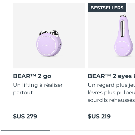
BESTSELLERS
BEAR™ 2 go
BEAR™ 2 eyes &
Un lifting à réaliser
Un regard plus je
partout.
lèvres plus pulpeu
sourcils rehaussés
$US 279
$US 219