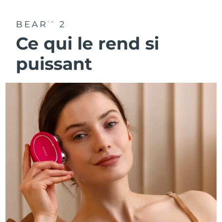
BEAR
2
TM
Ce qui le rend si
puissant