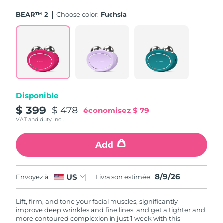
BEAR™ 2
Choose color:
Fuchsia
Disponible
$ 399
$ 478
économisez
$ 79
VAT and duty incl.
Add
8/9/26
US
Envoyez à :
Livraison estimée:
Lift, firm, and tone your facial muscles, significantly
improve deep wrinkles and fine lines, and get a tighter and
more contoured complexion in just 1 week with this