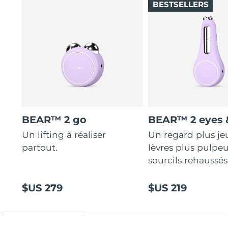
BESTSELLERS
BEAR™ 2 go
BEAR™ 2 eyes &
Un lifting à réaliser
Un regard plus je
partout.
lèvres plus pulpeu
sourcils rehaussés
$US 279
$US 219