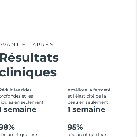
AVANT ET APRÈS
Résultats
cliniques
Réduit les rides
Améliore la fermeté
profondes et les
et l'élasticité de la
ridules en seulement
peau en seulement
1 semaine
1 semaine
98%
95%
déclarent que leur
déclarent que leur