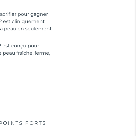
crifier pour gagner
2 est cliniquement
e la peau en seulement
2 est conçu pour
e peau fraîche, ferme,
POINTS FORTS