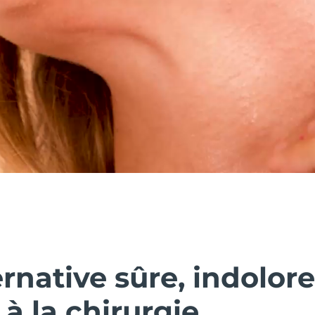
rnative sûre, indolor
 à la chirurgie