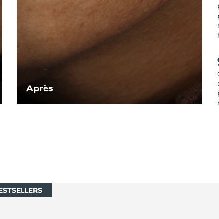
Après
ESTSELLERS