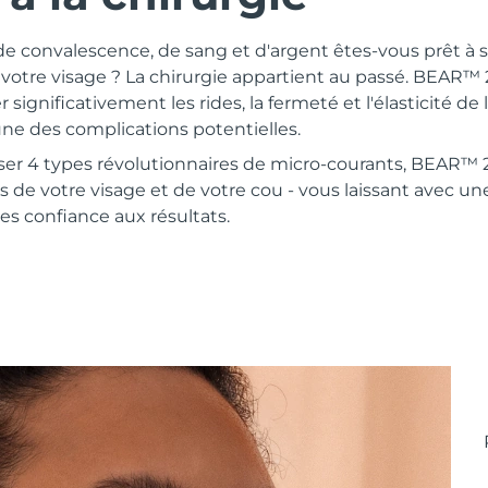
convalescence, de sang et d'argent êtes-vous prêt à sa
votre visage ? La chirurgie appartient au passé. BEAR™ 
 significativement les rides, la fermeté et l'élasticité d
ne des complications potentielles.
oser 4 types révolutionnaires de micro-courants, BEAR™ 
s de votre visage et de votre cou - vous laissant avec un
ites confiance aux résultats.