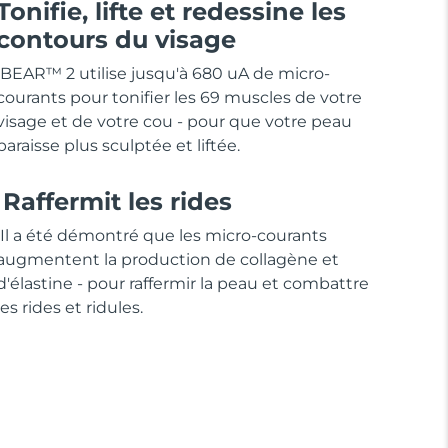
Tonifie, lifte et redessine les
contours du visage
BEAR™ 2 utilise jusqu'à 680 uA de micro-
courants pour tonifier les 69 muscles de votre
visage et de votre cou - pour que votre peau
paraisse plus sculptée et liftée.
Raffermit les rides
Il a été démontré que les micro-courants
augmentent la production de collagène et
d'élastine - pour raffermir la peau et combattre
les rides et ridules.