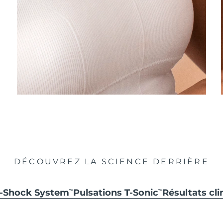
DÉCOUVREZ LA SCIENCE DERRIÈRE
i-Shock System
Pulsations T-Sonic
Résultats cli
TM
TM