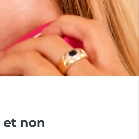
e et non