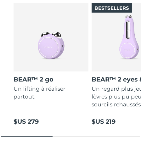
BESTSELLERS
BEAR™ 2 go
BEAR™ 2 eyes &
Un lifting à réaliser
Un regard plus je
partout.
lèvres plus pulpeu
sourcils rehaussés
$US 279
$US 219