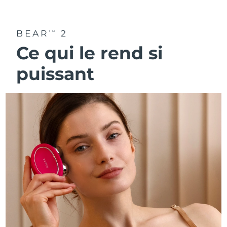
BEAR
2
TM
Ce qui le rend si
puissant