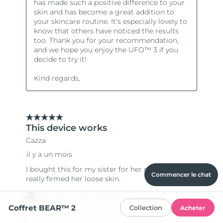
Commencer le chat
Coffret BEAR™ 2
Collection
Acheter