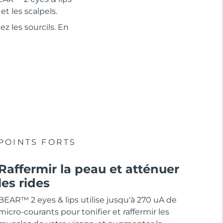
t les scalpels.
ez les sourcils. En
POINTS FORTS
Raffermir la peau et atténuer
les rides
BEAR™ 2 eyes & lips utilise jusqu'à 270 uA de
micro-courants pour tonifier et raffermir les