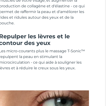
muscles de votre visage, et augmenter la
production de collagène et d'élastine - ce qui
permet de raffermir la peau et d'améliorer les
rides et ridules autour des yeux et de la
bouche.
Repulper les lèvres et le
contour des yeux
Les micro-courants plus le massage T-Sonic™
repulpent la peau en stimulant la
microcirculation - ce qui aide à souligner les
lèvres et à réduire le creux sous les yeux.