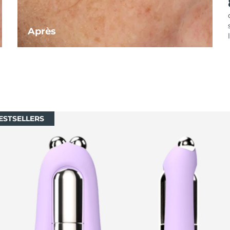
Après
ESTSELLERS