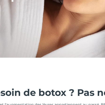
soin de botox ? Pas n
ls et l'augmentation des lèvres appartiennent au passé. 