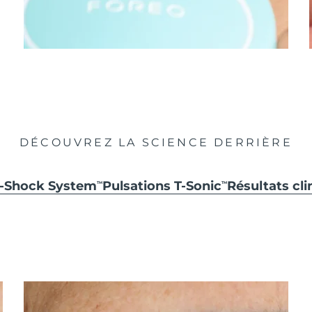
DÉCOUVREZ LA SCIENCE DERRIÈRE
i-Shock System
Pulsations T-Sonic
Résultats cli
TM
TM