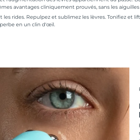
êmes avantages cliniquement prouvés, sans les aiguilles e
les rides. Repulpez et sublimez les lèvres. Tonifiez et lift
superbe en un clin d'œil.