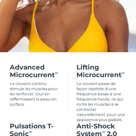
Advanced
Lifting
Microcurrent
Microcurrent
TM
TM
Le courant continu
Le courant passe de
stimule les muscles pour
façon répétée d'une
les renforcer, tout en
fréquence basse à une
raffermissant la peau en
fréquence haute, ce qui
surface.
incite les muscles à se
contracter
naturellement, pour une
apparence plus galbée.
Pulsations T-
Anti-Shock
Sonic
System
2.0
TM
TM