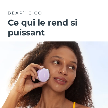
BEAR
2 GO
TM
Ce qui le rend si
puissant