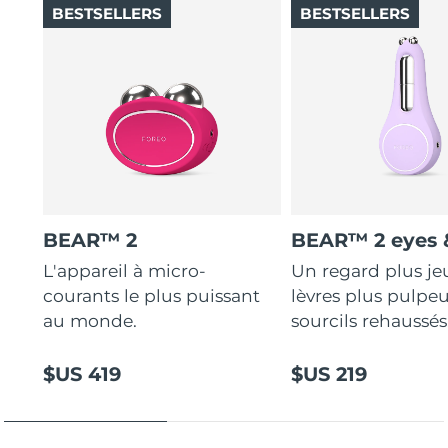
BESTSELLERS
BESTSELLERS
BEAR™ 2
BEAR™ 2 eyes &
L'appareil à micro-
Un regard plus je
courants le plus puissant
lèvres plus pulpeu
au monde.
sourcils rehaussés
$US 419
$US 219