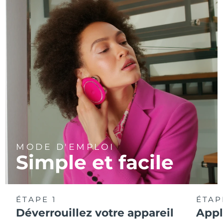
MODE D'EMPLOI
Simple et facile
ÉTAPE 1
ÉTAP
Déverrouillez votre appareil
Appl