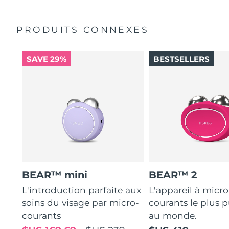
Turquie
Livraison estimée
8/13/26
PRODUITS CONNEXES
Émirats arabes unis
Livraison estimée
8/13/26
SAVE 29%
BESTSELLERS
Royaume-Uni
Livraison estimée
8/12/26
États-Unis
Livraison estimée
8/13/26
Ouzbékistan
Livraison estimée
8/17/26
Viêt Nam
Livraison estimée
8/18/26
BEAR™ mini
BEAR™ 2
L'introduction parfaite aux
L'appareil à micro
soins du visage par micro-
courants le plus p
courants
au monde.