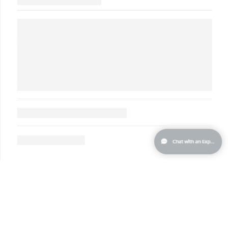
Singapour
Livraison estimée
8/14/26
Slovaquie
Livraison estimée
8/12/26
Slovénie
Livraison estimée
8/12/26
Afrique du Sud
Livraison estimée
8/20/26
Corée du Sud
Livraison estimée
8/14/26
Espagne
Livraison estimée
8/12/26
Suède
Livraison estimée
8/12/26
Suisse
Livraison estimée
8/12/26
Taïwan
Livraison estimée
8/17/26
Thaïlande
Livraison estimée
8/16/26