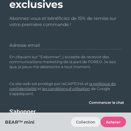
exclusives
Abonnez-vous et bénéficiez de 15% de remise sur
votre première commande !
Adresse email
En cliquant sur "S'abonner", j'accepte de recevoir des
communications marketing de la part de FOREO. Je sais
que je peux me désinscrire à tout moment.
Ce site web est protégé par reCAPTCHA et
la politique de
confidentialité
et
les conditions d'utilisation
de Google
s'appliquent.
Commencer le chat
BEAR™ mini
Collection
Acheter