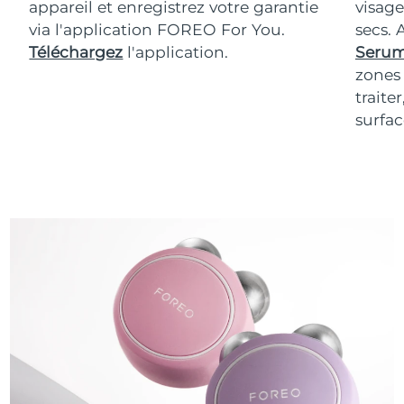
appareil et enregistrez votre garantie
visage
via l'application FOREO For You.
secs.
Téléchargez
l'application.
Serum
zones 
traite
surfac