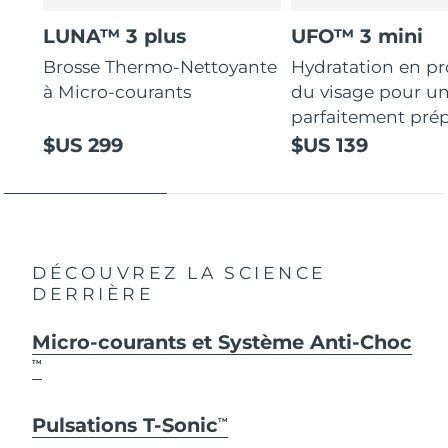
LUNA™ 3 plus
UFO™ 3 mini
Brosse Thermo-Nettoyante
Hydratation en p
à Micro-courants
du visage pour u
parfaitement prép
$US 299
$US 139
DÉCOUVREZ LA SCIENCE
DERRIÈRE
Micro-courants et Système Anti-Choc
TM
Pulsations T-Sonic
TM