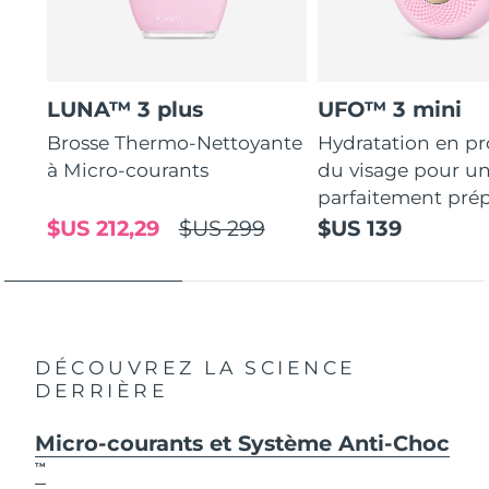
LUNA™ 3 plus
UFO™ 3 mini
Brosse Thermo-Nettoyante
Hydratation en p
à Micro-courants
du visage pour u
parfaitement prép
$US 212,29
$US 299
$US 139
DÉCOUVREZ LA SCIENCE
DERRIÈRE
Micro-courants et Système Anti-Choc
TM