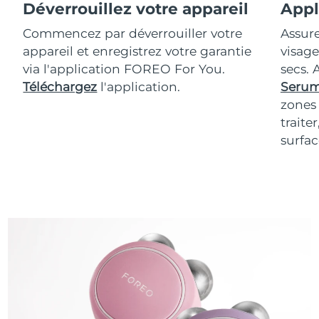
Déverrouillez votre appareil
Appl
Commencez par déverrouiller votre
Assur
appareil et enregistrez votre garantie
visage
via l'application FOREO For You.
secs.
Téléchargez
l'application.
Serum
zones 
traite
surfac