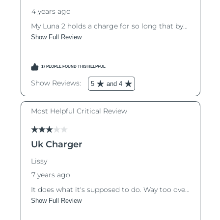
R.A.S. chinoise de
Livraison estimée
8/11/26
Macao
Malaisie
Livraison estimée
8/12/26
Malte
Livraison estimée
8/9/26
Mexique
Livraison estimée
8/13/26
Monaco
Livraison estimée
8/10/26
Pays-Bas
Livraison estimée
8/9/26
Nouvelle-Zélande
Livraison estimée
8/9/26
Norvège
Livraison estimée
8/9/26
Oman
Livraison estimée
8/12/26