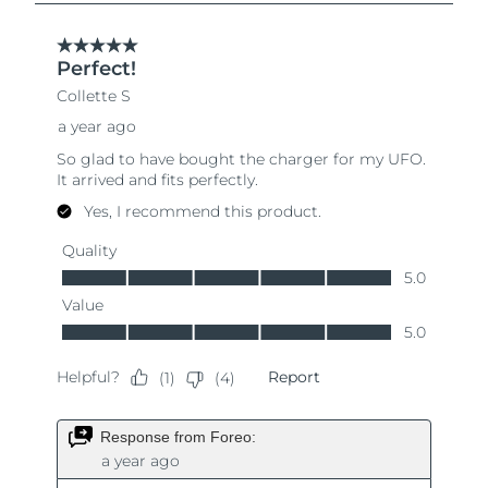
Singapour
Livraison estimée
8/11/26
Slovaquie
Livraison estimée
8/9/26
Slovénie
Livraison estimée
8/9/26
Afrique du Sud
Livraison estimée
8/17/26
Corée du Sud
Livraison estimée
8/11/26
Espagne
Livraison estimée
8/9/26
Suède
Livraison estimée
8/9/26
Suisse
Livraison estimée
8/9/26
Taïwan
Livraison estimée
8/14/26
Thaïlande
Livraison estimée
8/13/26