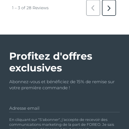
Profitez d'offres
exclusives
Abonnez-vous et bénéficiez de 15% de remise sur
votre première commande !
Adresse email
En cliquant sur "S'abonner", j'accepte de recevoir des
communications marketing de la part de FOREO. Je sais