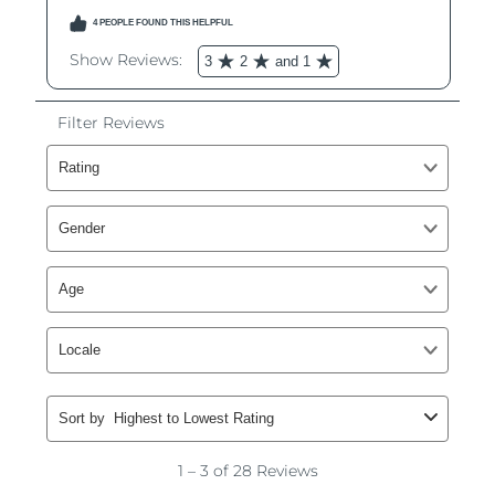
Philippines
Livraison estimée
8/12/26
Pologne
Livraison estimée
8/10/26
Portugal
Livraison estimée
8/9/26
Porto Rico
Livraison estimée
8/11/26
Qatar
Livraison estimée
8/10/26
La Réunion
Livraison estimée
8/14/26
Roumanie
Livraison estimée
8/9/26
Russie
Livraison estimée
8/17/26
Arabie saoudite
Livraison estimée
8/10/26