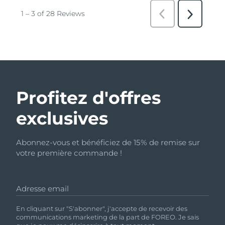
Profitez d'offres
exclusives
Abonnez-vous et bénéficiez de 15% de remise sur
votre première commande !
Adresse email
En cliquant sur "S'abonner", j'accepte de recevoir des
communications marketing de la part de FOREO. Je sais