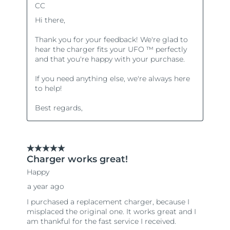
Turquie
Livraison estimée
8/10/26
Émirats arabes unis
Livraison estimée
8/10/26
Royaume-Uni
Livraison estimée
8/9/26
États-Unis
Livraison estimée
8/10/26
Ouzbékistan
Livraison estimée
8/14/26
Viêt Nam
Livraison estimée
8/15/26