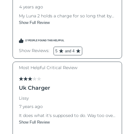
R.A.S. chinoise de
Livraison estimée
8/11/26
Macao
Malaisie
Livraison estimée
8/12/26
Malte
Livraison estimée
8/9/26
Mexique
Livraison estimée
8/13/26
Monaco
Livraison estimée
8/10/26
Pays-Bas
Livraison estimée
8/9/26
Nouvelle-Zélande
Livraison estimée
8/9/26
Norvège
Livraison estimée
8/9/26
Oman
Livraison estimée
8/12/26