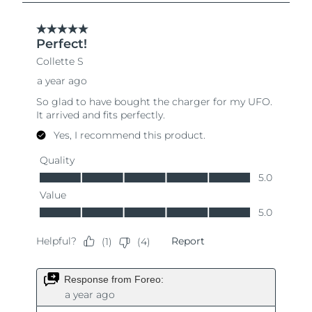
Singapour
Livraison estimée
8/11/26
Slovaquie
Livraison estimée
8/9/26
Slovénie
Livraison estimée
8/9/26
Afrique du Sud
Livraison estimée
8/17/26
Corée du Sud
Livraison estimée
8/11/26
Espagne
Livraison estimée
8/9/26
Suède
Livraison estimée
8/9/26
Suisse
Livraison estimée
8/9/26
Taïwan
Livraison estimée
8/14/26
Thaïlande
Livraison estimée
8/13/26