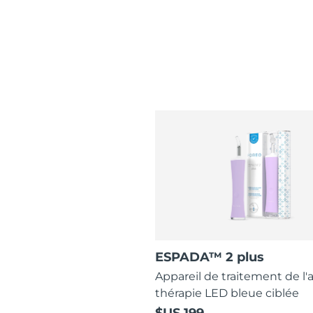
ESPADA™ 2 plus
Appareil de traitement de l'
thérapie LED bleue ciblée
$US 199