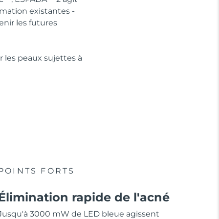
mmation existantes -
nir les futures
r les peaux sujettes à
POINTS FORTS
Élimination rapide de l'acné
Jusqu'à 3000 mW de LED bleue agissent