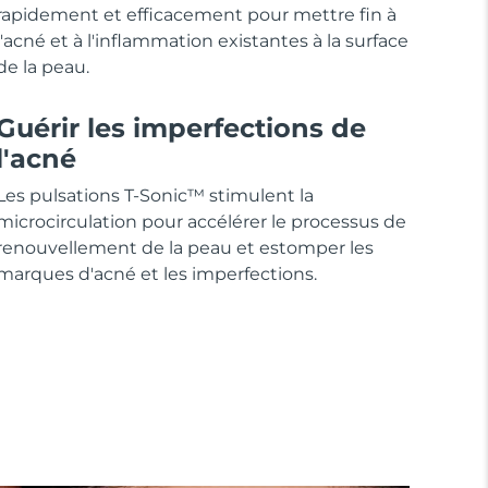
rapidement et efficacement pour mettre fin à
l'acné et à l'inflammation existantes à la surface
de la peau.
Guérir les imperfections de
l'acné
Les pulsations T-Sonic™ stimulent la
microcirculation pour accélérer le processus de
renouvellement de la peau et estomper les
marques d'acné et les imperfections.