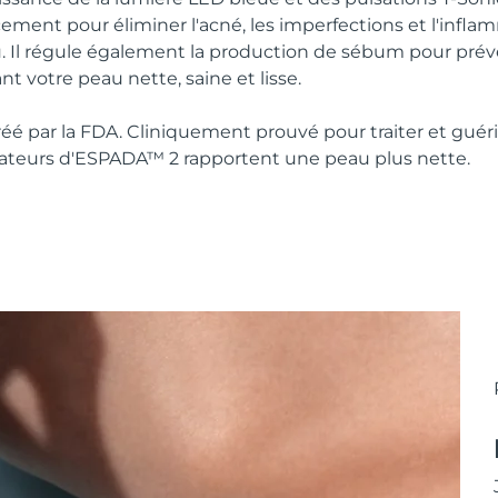
ement pour éliminer l'acné, les imperfections et l'infla
. Il régule également la production de sébum pour préve
nt votre peau nette, saine et lisse.
réé par la FDA. Cliniquement prouvé pour traiter et guéri
isateurs d'ESPADA™ 2 rapportent une peau plus nette.