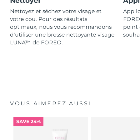
Nettoyer
Appl
Nettoyez et séchez votre visage et
Appliq
votre cou. Pour des résultats
FORE
optimaux, nous vous recommandons
point 
d'utiliser une brosse nettoyante visage
souhai
LUNA™ de FOREO.
VOUS AIMEREZ AUSSI
SAVE 24%