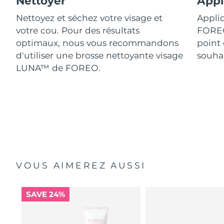
Nettoyer
Appl
Nettoyez et séchez votre visage et
Appliq
votre cou. Pour des résultats
FORE
optimaux, nous vous recommandons
point 
d'utiliser une brosse nettoyante visage
souhai
LUNA™ de FOREO.
VOUS AIMEREZ AUSSI
SAVE 24%