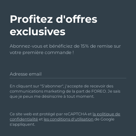
Profitez d'offres
exclusives
Abonnez-vous et bénéficiez de 15% de remise sur
votre première commande !
Adresse email
En cliquant sur "S'abonner", j'accepte de recevoir des
communications marketing de la part de FOREO. Je sais
que je peux me désinscrire à tout moment.
Ce site web est protégé par reCAPTCHA et
la politique de
confidentialité
et
les conditions d'utilisation
de Google
s'appliquent.