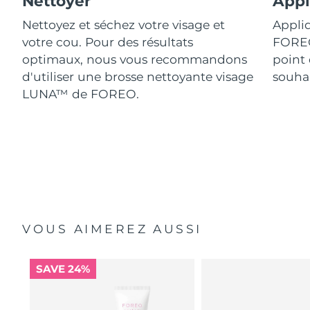
Nettoyer
Appl
Nettoyez et séchez votre visage et
Appliq
votre cou. Pour des résultats
FORE
optimaux, nous vous recommandons
point 
d'utiliser une brosse nettoyante visage
souhai
LUNA™ de FOREO.
VOUS AIMEREZ AUSSI
SAVE 24%