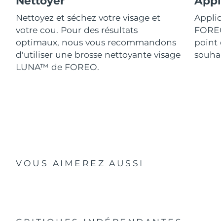
Nettoyer
Appl
Nettoyez et séchez votre visage et
Appliq
votre cou. Pour des résultats
FORE
optimaux, nous vous recommandons
point 
d'utiliser une brosse nettoyante visage
souhai
LUNA™ de FOREO.
VOUS AIMEREZ AUSSI