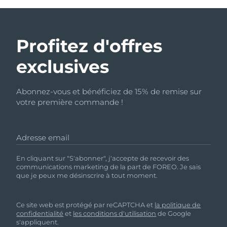
Profitez d'offres
exclusives
Abonnez-vous et bénéficiez de 15% de remise sur
votre première commande !
Adresse email
En cliquant sur "S'abonner", j'accepte de recevoir des
communications marketing de la part de FOREO. Je sais
que je peux me désinscrire à tout moment.
Ce site web est protégé par reCAPTCHA et
la politique de
confidentialité
et
les conditions d'utilisation
de Google
s'appliquent.