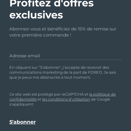
Profitez d'offres
exclusives
Abonnez-vous et bénéficiez de 15% de remise sur
votre première commande !
Adresse email
En cliquant sur "S'abonner", j'accepte de recevoir des
communications marketing de la part de FOREO. Je sais
que je peux me désinscrire à tout moment.
Ce site web est protégé par reCAPTCHA et
la politique de
confidentialité
et
les conditions d'utilisation
de Google
s'appliquent.