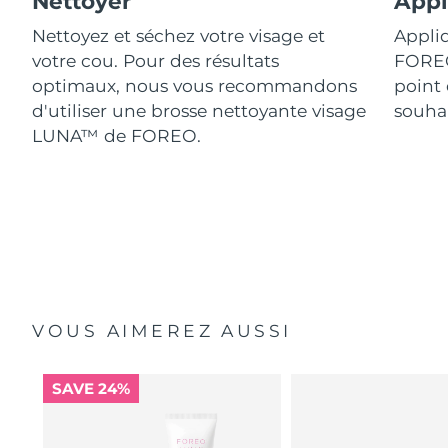
Nettoyer
Appl
Nettoyez et séchez votre visage et
Appliq
votre cou. Pour des résultats
FORE
optimaux, nous vous recommandons
point 
d'utiliser une brosse nettoyante visage
souhai
LUNA™ de FOREO.
VOUS AIMEREZ AUSSI
SAVE 24%