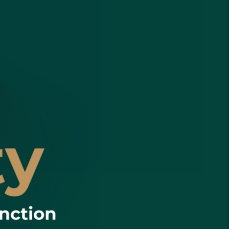
Aging