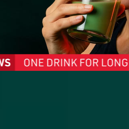
w All-In-One Supe