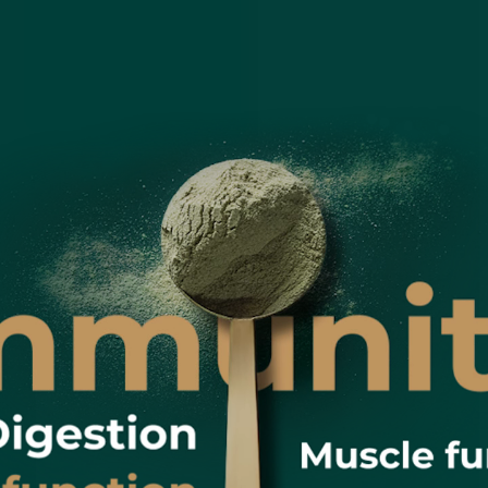
lement for Anti-
DESIGNED TO SUPPORT