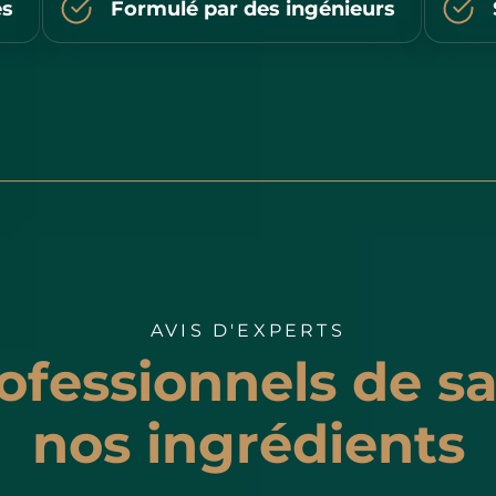
es
Formulé par des ingénieurs
AVIS D'EXPERTS
ofessionnels de s
nos ingrédients