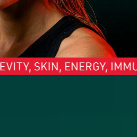
rgreens