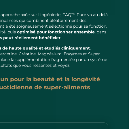
 approche axée sur l'ingénierie, FAQ™ Pure va au-delà
 tendances qui combinent aléatoirement des
t a été soigneusement sélectionné pour sa fonction,
ité, puis
optimisé pour fonctionner ensemble
, dans
s peut réellement bénéficier
.
s de haute qualité et étudiés cliniquement
,
cétine, Créatine, Magnésium, Enzymes et Super
ace la supplémentation fragmentée par un système
ésultats que vous ressentez et voyez.
un pour la beauté et la longévité
uotidienne de super-aliments