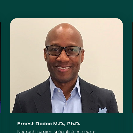
Ernest Dodoo M.D., Ph.D.
Neurochirurgien spécialisé en neuro-