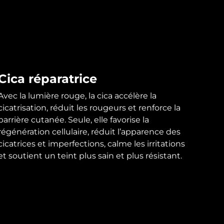
Cica réparatrice
Avec la lumière rouge, la cica accélère la
cicatrisation, réduit les rougeurs et renforce la
barrière cutanée. Seule, elle favorise la
régénération cellulaire, réduit l’apparence des
cicatrices et imperfections, calme les irritations
et soutient un teint plus sain et plus résistant.