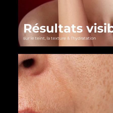
Résultats visi
sur le teint, la texture & l’hydratation