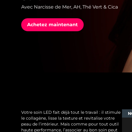
Avec Narcisse de Mer, AH, Thé Vert & Cica
issa™ Teeth Whitening Set
Achetez maintenant
FAQ™ Dual LED Panel
POPULAIRE
Offres spéciales
Bestsellers
Votre soin LED fait déjà tout le travail : il stimule
N
le collagène, lisse la texture et revitalise votre
peau de l’intérieur. Mais comme pour tout outil
haute performance, l’associer au bon soin peut