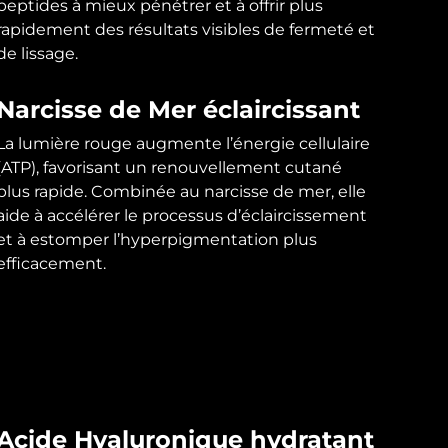
peptides à mieux pénétrer et à offrir plus
rapidement des résultats visibles de fermeté et
de lissage.
Narcisse de Mer éclaircissant
La lumière rouge augmente l’énergie cellulaire
(ATP), favorisant un renouvellement cutané
plus rapide. Combinée au narcisse de mer, elle
aide à accélérer le processus d’éclaircissement
et à estomper l’hyperpigmentation plus
efficacement.
Acide Hyaluronique hydratant