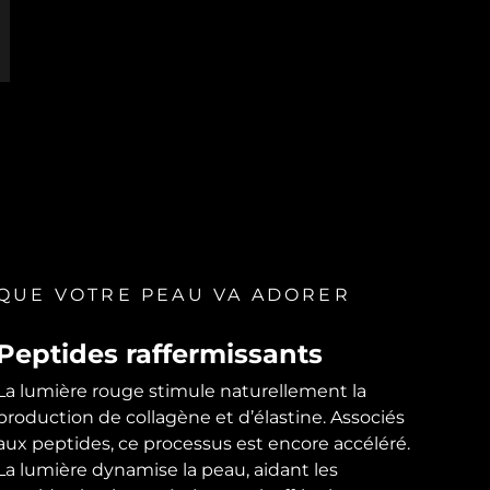
QUE VOTRE PEAU VA ADORER
Peptides raffermissants
La lumière rouge stimule naturellement la
production de collagène et d’élastine. Associés
aux peptides, ce processus est encore accéléré.
La lumière dynamise la peau, aidant les