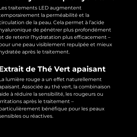
Les traitements LED augmentent
temporairement la perméabilité et la
circulation de la peau. Cela permet à l’acide
hyaluronique de pénétrer plus profondément
et de retenir l’hydratation plus efficacement –
pour une peau visiblement repulpée et mieux
hydratée après le traitement.
Extrait de Thé Vert apaisant
La lumière rouge a un effet naturellement
apaisant. Associée au thé vert, la combinaison
aide à réduire la sensibilité, les rougeurs ou
irritations après le traitement –
particulièrement bénéfique pour les peaux
sensibles ou réactives.