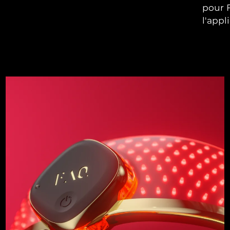
pour F
l'appli