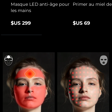
Masque LED anti-âge pour
Primer au miel d
les mains
$US 299
$US 69