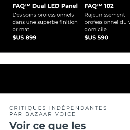
FAQ™ Dual LED Panel
FAQ™ 102
Des soins professionnels
Rajeunissement
dans une superbe finition
professionnel du v
or mat
domicile.
$US 899
$US 590
CRITIQUES INDÉPENDANTES
PAR BAZAAR VOICE
Voir ce que les