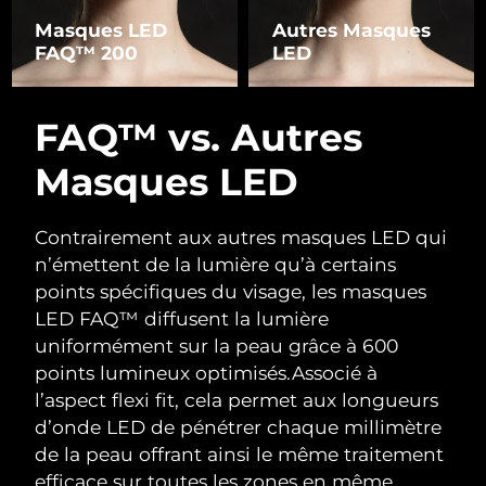
Masques LED
Autres Masques
FAQ™ 200
LED
FAQ™ vs. Autres
Masques LED
Contrairement aux autres masques LED qui
n’émettent de la lumière qu’à certains
points spécifiques du visage, les masques
LED FAQ™ diffusent la lumière
uniformément sur la peau grâce à 600
points lumineux optimisés.
Associé à
l’aspect flexi fit, cela permet aux longueurs
d’onde LED de pénétrer chaque millimètre
de la peau offrant ainsi le même traitement
efficace sur toutes les zones en même