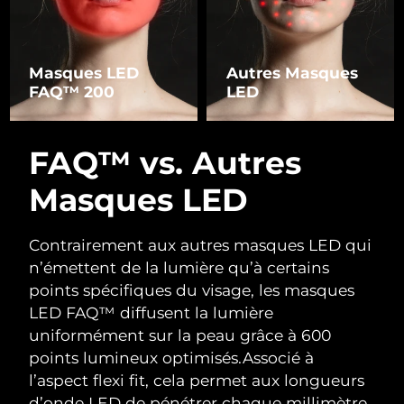
Masques LED
Autres Masques
FAQ™ 200
LED
FAQ™ vs. Autres
Masques LED
Contrairement aux autres masques LED qui
n’émettent de la lumière qu’à certains
points spécifiques du visage, les masques
LED FAQ™ diffusent la lumière
uniformément sur la peau grâce à 600
points lumineux optimisés.
Associé à
l’aspect flexi fit, cela permet aux longueurs
d’onde LED de pénétrer chaque millimètre