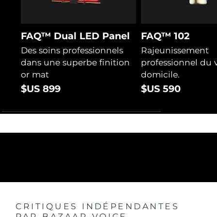
FAQ™ Dual LED Panel
FAQ™ 102
Des soins professionnels
Rajeunissement
dans une superbe finition
professionnel du v
or mat
domicile.
$US 899
$US 590
CRITIQUES INDÉPENDANTES
PAR BAZAAR VOICE