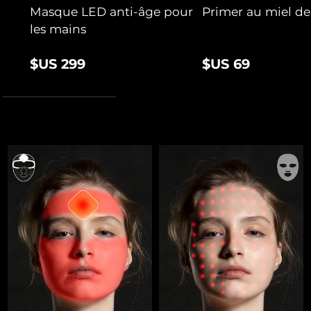
Masque LED anti-âge pour
Primer au miel d
les mains
$US 299
$US 69