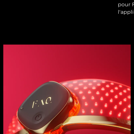
pour F
l'appli