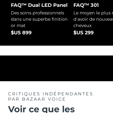
FAQ™ Dual LED Panel
FAQ™ 301
Des soins professionnels
Le moyen le plus 
dans une superbe finition
d'avoir de nouvea
or mat
cheveux
$US 899
$US 299
CRITIQUES INDÉPENDANTES
PAR BAZAAR VOICE
Voir ce que les