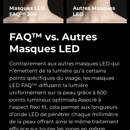
Masques LED
Autres Masques
FAQ™ 200
LED
FAQ™ vs. Autres
Masques LED
Contrairement aux autres masques LED qui
n’émettent de la lumière qu’à certains
points spécifiques du visage, les masques
LED FAQ™ diffusent la lumière
uniformément sur la peau grâce à 600
points lumineux optimisés.
Associé à
l’aspect flexi fit, cela permet aux longueurs
d’onde LED de pénétrer chaque millimètre
de la peau offrant ainsi le même traitement
efficace sur toutes les zones en même