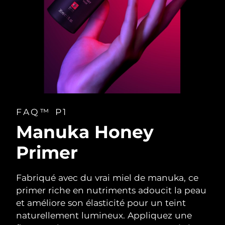
FAQ™ P1
Manuka Honey
Primer
Fabriqué avec du vrai miel de manuka, ce
primer riche en nutriments adoucit la peau
et améliore son élasticité pour un teint
naturellement lumineux. Appliquez une