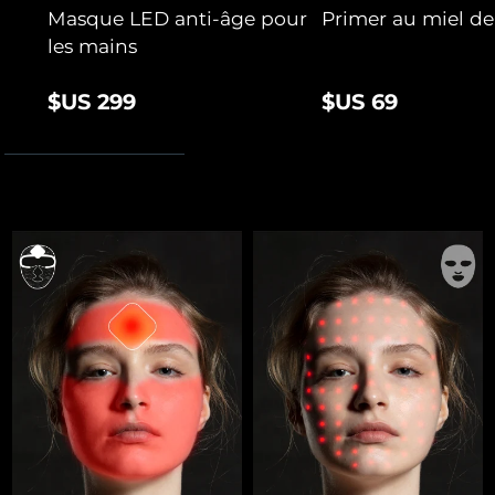
Masque LED anti-âge pour
Primer au miel d
les mains
$US 299
$US 69