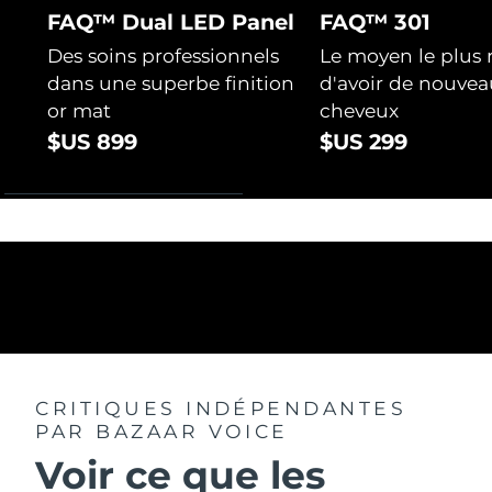
FAQ™ Dual LED Panel
FAQ™ 301
Des soins professionnels
Le moyen le plus 
dans une superbe finition
d'avoir de nouvea
or mat
cheveux
$US 899
$US 299
CRITIQUES INDÉPENDANTES
PAR BAZAAR VOICE
Voir ce que les