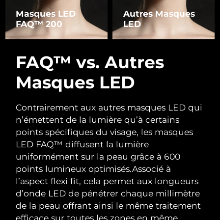
Masques LED
Autres Masques
FAQ™ 200
LED
FAQ™ vs. Autres
Masques LED
Contrairement aux autres masques LED qui
n’émettent de la lumière qu’à certains
points spécifiques du visage, les masques
LED FAQ™ diffusent la lumière
uniformément sur la peau grâce à 600
points lumineux optimisés.
Associé à
l’aspect flexi fit, cela permet aux longueurs
d’onde LED de pénétrer chaque millimètre
de la peau offrant ainsi le même traitement
efficace sur toutes les zones en même