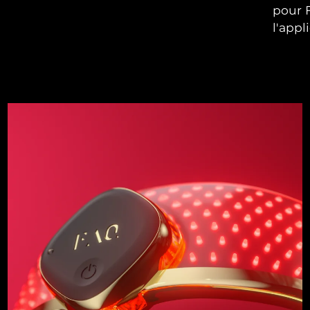
pour F
l'appli