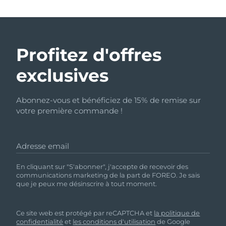
Profitez d'offres
exclusives
Abonnez-vous et bénéficiez de 15% de remise sur
votre première commande !
Adresse email
En cliquant sur "S'abonner", j'accepte de recevoir des
communications marketing de la part de FOREO. Je sais
que je peux me désinscrire à tout moment.
Ce site web est protégé par reCAPTCHA et
la politique de
confidentialité
et
les conditions d'utilisation
de Google