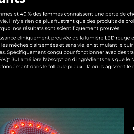
mmes et 40 % des femmes connaissent une perte de c
vie. Il n'y a rien de plus frustrant que des produits de cro
urquoi nos résultats sont scientifiquement prouvés.
puissance cliniquement prouvée de la lumière LED rouge 
 les mèches clairsemées et sans vie, en stimulant le cuir
icules. Spécifiquement conçu pour fonctionner avec des tr
 FAQ
301 améliore l'absorption d'ingrédients tels que le Mi
TM
ondément dans le follicule pileux - là où ils agissent le