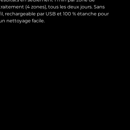
traitement (4 zones), tous les deux jours. Sans
fil, rechargeable par USB et 100 % étanche pour
un nettoyage facile.