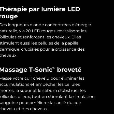
Thérapie par lumière LED
rouge
Des longueurs d'onde concentrées d'énergie
naturelle, via 20 LED rouges, revitalisent les
follicules et renforcent les cheveux. Elles
stimulent aussi les cellules de la papille
dermique, cruciales pour la croissance des
cheveux.
Massage T-Sonic
breveté
TM
Masse votre cuir chevelu pour éliminer les
accumulations et empêcher les cellules
mortes, la sueur et le sébum d'obstruer les
follicules pileux, tout en stimulant la circulation
sanguine pour améliorer la santé du cuir
chevelu et des cheveux.