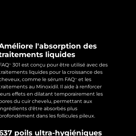
Améliore l'absorption des
traitements liquides
FAQ
301 est conçu pour être utilisé avec des
TM
traitements liquides pour la croissance des
cheveux, comme le sérum FAQ
et les
TM
traitements au Minoxidil. Il aide à renforcer
leurs effets en dilatant temporairement les
pores du cuir chevelu, permettant aux
ingrédients d'être absorbés plus
profondément dans les follicules pileux.
637 poils ultra-hygiéniques