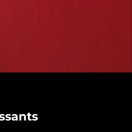
ssants