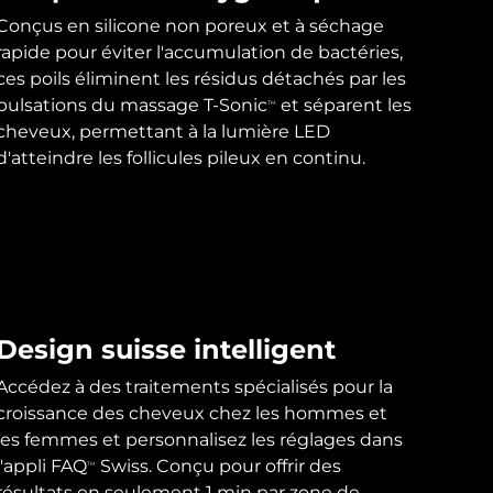
Conçus en silicone non poreux et à séchage
rapide pour éviter l'accumulation de bactéries,
ces poils éliminent les résidus détachés par les
pulsations du massage T-Sonic
et séparent les
TM
cheveux, permettant à la lumière LED
d'atteindre les follicules pileux en continu.
Design suisse intelligent
Accédez à des traitements spécialisés pour la
croissance des cheveux chez les hommes et
les femmes et personnalisez les réglages dans
l'appli FAQ
Swiss. Conçu pour offrir des
TM
résultats en seulement 1 min par zone de