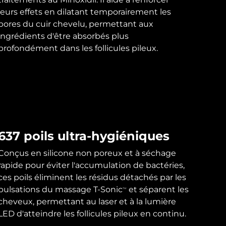
leurs effets en dilatant temporairement les
pores du cuir chevelu, permettant aux
ingrédients d'être absorbés plus
profondément dans les follicules pileux.
637 poils ultra-hygiéniques
Conçus en silicone non poreux et à séchage
rapide pour éviter l'accumulation de bactéries,
ces poils éliminent les résidus détachés par les
pulsations du massage T-Sonic
et séparent les
TM
cheveux, permettant au laser et à la lumière
LED d'atteindre les follicules pileux en continu.