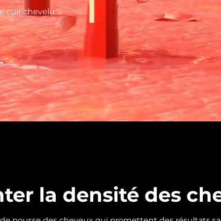
e cuir chevelu
er la densité des ch
 de pousse des cheveux qui promettent des résultats san