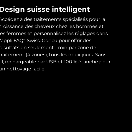
Design suisse intelligent
Accédez à des traitements spécialisés pour la
croissance des cheveux chez les hommes et
les femmes et personnalisez les réglages dans
l'appli FAQ
Swiss. Conçu pour offrir des
TM
résultats en seulement 1 min par zone de
traitement (4 zones), tous les deux jours. Sans
fil, rechargeable par USB et 100 % étanche pour
un nettoyage facile.