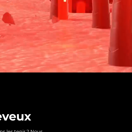
eveux
s les tenir ? Nous