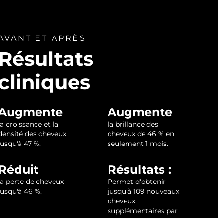
AVANT ET APRÈS
Résultats
cliniques
Augmente
Augmente
la croissance et la
la brillance des
densité des cheveux
cheveux de 46 % en
jusqu'à 47 %.
seulement 1 mois.
Réduit
Résultats :
la perte de cheveux
Permet d'obtenir
jusqu'à 46 %.
jusqu'à 109 nouveaux
cheveux
supplémentaires par