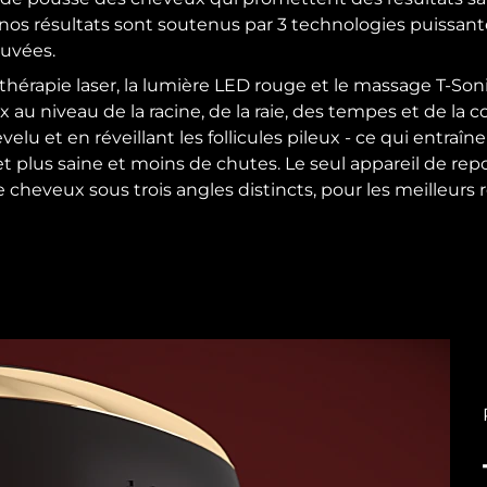
 nos résultats sont soutenus par 3 technologies puissant
uvées.
a thérapie laser, la lumière LED rouge et le massage T-Son
au niveau de la racine, de la raie, des tempes et de la 
hevelu et en réveillant les follicules pileux - ce qui entraî
t plus saine et moins de chutes. Le seul appareil de re
 cheveux sous trois angles distincts, pour les meilleurs r