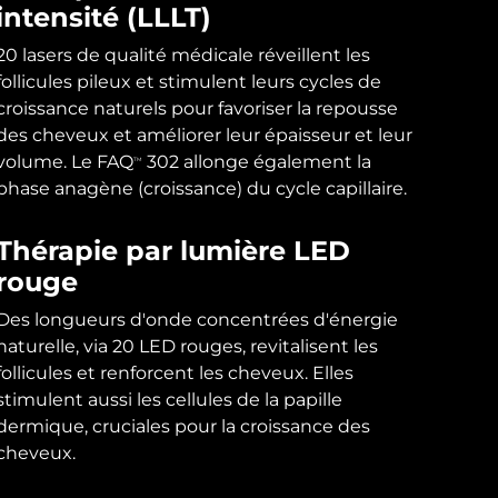
intensité (LLLT)
20 lasers de qualité médicale réveillent les
follicules pileux et stimulent leurs cycles de
croissance naturels pour favoriser la repousse
des cheveux et améliorer leur épaisseur et leur
volume. Le FAQ
302 allonge également la
TM
phase anagène (croissance) du cycle capillaire.
Thérapie par lumière LED
rouge
Des longueurs d'onde concentrées d'énergie
naturelle, via 20 LED rouges, revitalisent les
follicules et renforcent les cheveux. Elles
stimulent aussi les cellules de la papille
dermique, cruciales pour la croissance des
cheveux.