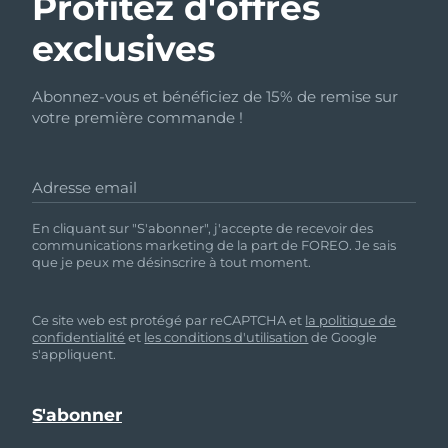
Profitez d'offres
exclusives
Abonnez-vous et bénéficiez de 15% de remise sur
votre première commande !
Adresse email
En cliquant sur "S'abonner", j'accepte de recevoir des
communications marketing de la part de FOREO. Je sais
que je peux me désinscrire à tout moment.
Ce site web est protégé par reCAPTCHA et
la politique de
confidentialité
et
les conditions d'utilisation
de Google
s'appliquent.