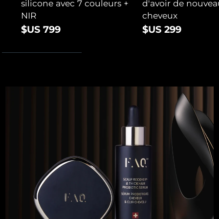
silicone avec 7 couleurs +
d'avoir de nouvea
NIR
cheveux
$US 799
$US 299