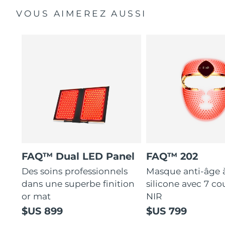
VOUS AIMEREZ AUSSI
FAQ™ Dual LED Panel
FAQ™ 202
Des soins professionnels
Masque anti-âge 
dans une superbe finition
silicone avec 7 co
or mat
NIR
$US 899
$US 799