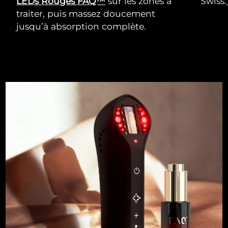
LEDs Rouges FAQ™
sur les zones à
Swiss.
traiter, puis massez doucement
jusqu’à absorption complète.