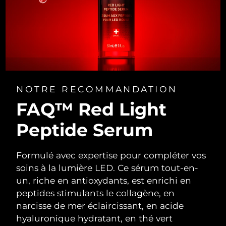
up to 10 flashes per second.
NOTRE RECOMMANDATION
FAQ™ Red Light
Peptide Serum
Formulé avec expertise pour compléter vos
soins à la lumière LED. Ce sérum tout-en-
un, riche en antioxydants, est enrichi en
peptides stimulants le collagène, en
narcisse de mer éclaircissant, en acide
hyaluronique hydratant, en thé vert