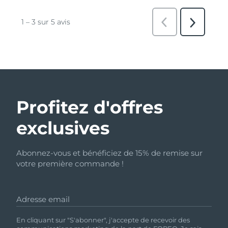
Profitez d'offres
exclusives
Abonnez-vous et bénéficiez de 15% de remise sur
votre première commande !
Adresse email
En cliquant sur "S'abonner", j'accepte de recevoir des