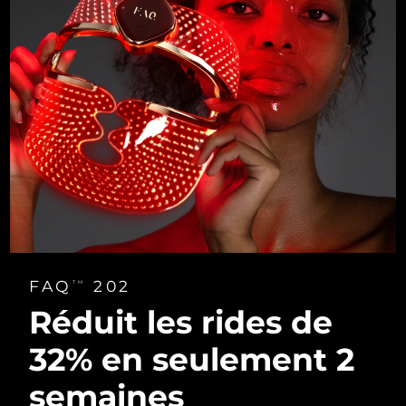
FAQ
202
TM
Réduit les rides
de
32% en
seulement 2
semaines