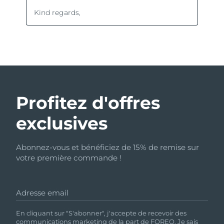
Profitez d'offres
exclusives
Abonnez-vous et bénéficiez de 15% de remise sur
votre première commande !
Adresse email
En cliquant sur "S'abonner", j'accepte de recevoir des
communications marketing de la part de FOREO. Je sais