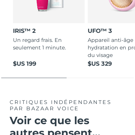
IRIS™ 2
UFO™ 3
Un regard frais. En
Appareil anti-âge
seulement 1 minute.
hydratation en p
du visage
$US 199
$US 329
CRITIQUES INDÉPENDANTES
PAR BAZAAR VOICE
Voir ce que les
autres pensent...