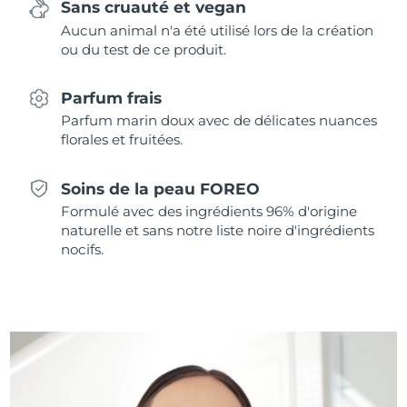
Sans cruauté et vegan
Singapour
Livraison estimée
8/11/26
Aucun animal n'a été utilisé lors de la création
ou du test de ce produit.
Slovaquie
Livraison estimée
8/9/26
Parfum frais
Slovénie
Livraison estimée
8/9/26
Parfum marin doux avec de délicates nuances
florales et fruitées.
Afrique du Sud
Livraison estimée
8/17/26
Corée du Sud
Livraison estimée
8/11/26
Soins de la peau FOREO
Formulé avec des ingrédients 96% d'origine
Espagne
Livraison estimée
8/9/26
naturelle et sans notre liste noire d'ingrédients
nocifs.
Suède
Livraison estimée
8/9/26
Suisse
Livraison estimée
8/9/26
Taïwan
Livraison estimée
8/14/26
Thaïlande
Livraison estimée
8/13/26