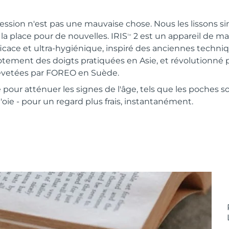
pression n'est pas une mauvaise chose. Nous les lissons
 la place pour de nouvelles. IRIS
2 est un appareil de ma
TM
efficace et ultra-hygiénique, inspiré des anciennes techn
tement des doigts pratiquées en Asie, et révolutionné p
vetées par FOREO en Suède.
our atténuer les signes de l'âge, tels que les poches sou
'oie - pour un regard plus frais, instantanément.