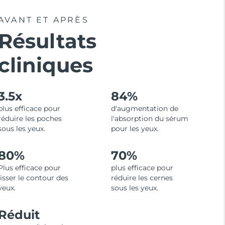
AVANT ET APRÈS
Résultats
cliniques
3.5x
84%
plus efficace pour
d'augmentation de
réduire les poches
l'absorption du sérum
sous les yeux.
pour les yeux.
80%
70%
Plus efficace pour
plus efficace pour
lisser le contour des
réduire les cernes
yeux.
sous les yeux.
Réduit