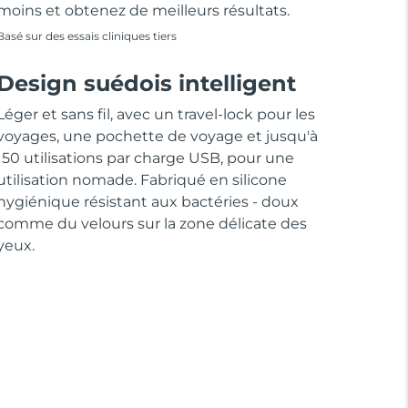
moins et obtenez de meilleurs résultats.
Basé sur des essais cliniques tiers
Design suédois intelligent
Léger et sans fil, avec un travel-lock pour les
voyages, une pochette de voyage et jusqu'à
150 utilisations par charge USB, pour une
utilisation nomade. Fabriqué en silicone
hygiénique résistant aux bactéries - doux
comme du velours sur la zone délicate des
yeux.