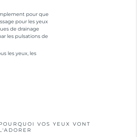
 simplement pour que
ssage pour les yeux
iques de drainage
ar les pulsations de
s les yeux, les
POURQUOI VOS YEUX VONT
L'ADORER