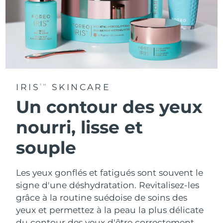
IRIS
SKINCARE
TM
Un contour des yeux
nourri, lisse et
souple
Les yeux gonflés et fatigués sont souvent le
signe d'une déshydratation. Revitalisez-les
grâce à la routine suédoise de soins des
yeux et permettez à la peau la plus délicate
du contour des yeux d'être correctement