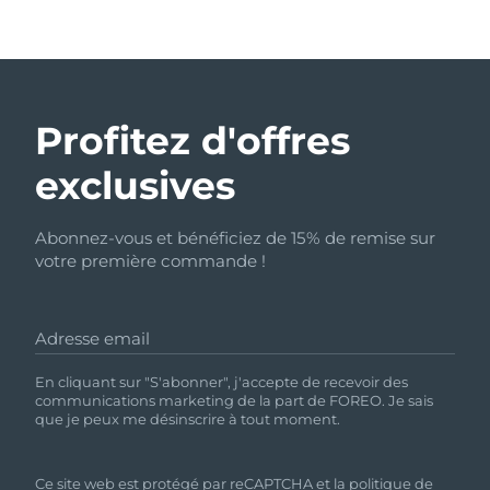
Profitez d'offres
exclusives
Abonnez-vous et bénéficiez de 15% de remise sur
votre première commande !
Adresse email
En cliquant sur "S'abonner", j'accepte de recevoir des
communications marketing de la part de FOREO. Je sais
que je peux me désinscrire à tout moment.
Ce site web est protégé par reCAPTCHA et
la politique de