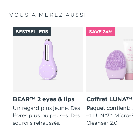
VOUS AIMEREZ AUSSI
BESTSELLERS
SAVE 24%
BEAR™ 2 eyes & lips
Coffret LUNA™
Un regard plus jeune. Des
Paquet contient:
lèvres plus pulpeuses. Des
et LUNA™ Micro
sourcils rehaussés.
Cleanser 2.0