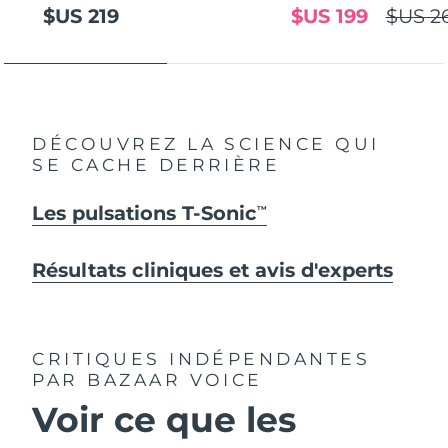
$US 219
$US 199
$US 2
DÉCOUVREZ LA SCIENCE QUI
SE CACHE DERRIÈRE
Les pulsations T-Sonic
TM
Résultats cliniques et avis d'experts
CRITIQUES INDÉPENDANTES
PAR BAZAAR VOICE
Voir ce que les