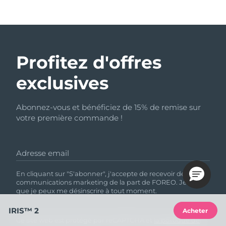
Profitez d'offres
exclusives
Abonnez-vous et bénéficiez de 15% de remise sur
votre première commande !
Adresse email
En cliquant sur "S'abonner", j'accepte de recevoir des
communications marketing de la part de FOREO. Je sais
que je peux me désinscrire à tout moment.
IRIS™ 2
Acheter
Ce site web est protégé par reCAPTCHA et
la politique de