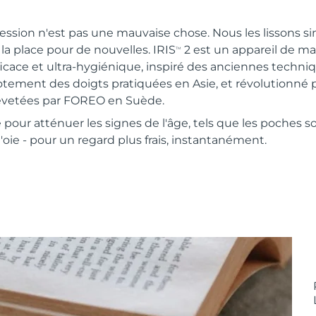
pression n'est pas une mauvaise chose. Nous les lissons
 la place pour de nouvelles. IRIS
2 est un appareil de ma
TM
efficace et ultra-hygiénique, inspiré des anciennes techn
tement des doigts pratiquées en Asie, et révolutionné p
vetées par FOREO en Suède.
our atténuer les signes de l'âge, tels que les poches sou
'oie - pour un regard plus frais, instantanément.