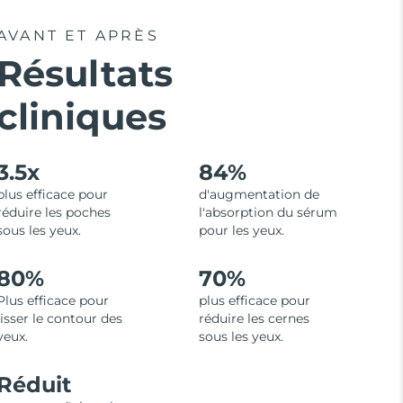
AVANT ET APRÈS
Résultats
cliniques
3.5x
84%
plus efficace pour
d'augmentation de
réduire les poches
l'absorption du sérum
sous les yeux.
pour les yeux.
80%
70%
Plus efficace pour
plus efficace pour
lisser le contour des
réduire les cernes
yeux.
sous les yeux.
Réduit