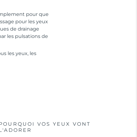
 simplement pour que
ssage pour les yeux
iques de drainage
ar les pulsations de
s les yeux, les
POURQUOI VOS YEUX VONT
L'ADORER