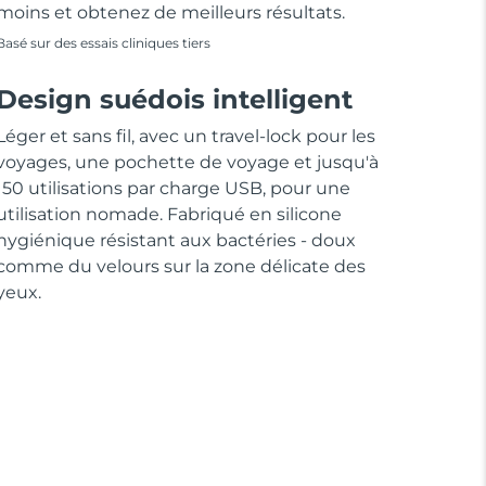
moins et obtenez de meilleurs résultats.
Basé sur des essais cliniques tiers
Design suédois intelligent
Léger et sans fil, avec un travel-lock pour les
voyages, une pochette de voyage et jusqu'à
150 utilisations par charge USB, pour une
utilisation nomade. Fabriqué en silicone
hygiénique résistant aux bactéries - doux
comme du velours sur la zone délicate des
yeux.