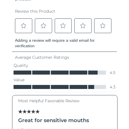
Turquie
Livraison estimée
8/11/26
Émirats arabes unis
Livraison estimée
8/11/26
Royaume-Uni
Livraison estimée
8/10/26
États-Unis
Livraison estimée
8/11/26
Ouzbékistan
Livraison estimée
8/15/26
Viêt Nam
Livraison estimée
8/16/26