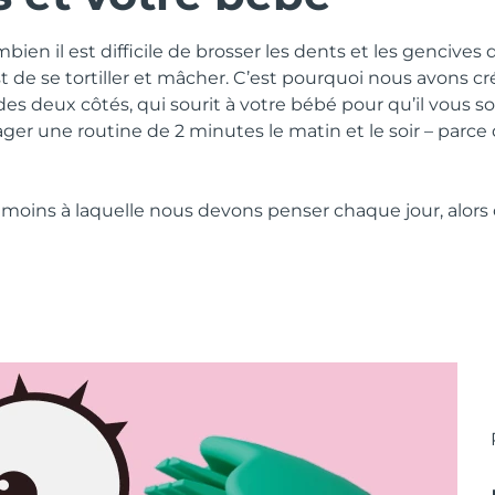
ien il est difficile de brosser les dents et les gencive
’est de se tortiller et mâcher. C’est pourquoi nous avons c
des deux côtés, qui sourit à votre bébé pour qu’il vous so
r une routine de 2 minutes le matin et le soir – parce 
 moins à laquelle nous devons penser chaque jour, alors 