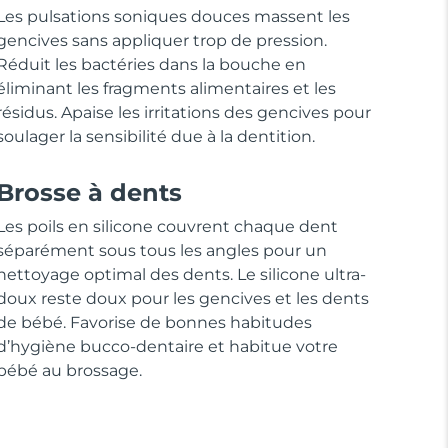
Les pulsations soniques douces massent les
gencives sans appliquer trop de pression.
Réduit les bactéries dans la bouche en
éliminant les fragments alimentaires et les
résidus. Apaise les irritations des gencives pour
soulager la sensibilité due à la dentition.
Brosse à dents
Les poils en silicone couvrent chaque dent
séparément sous tous les angles pour un
nettoyage optimal des dents. Le silicone ultra-
doux reste doux pour les gencives et les dents
de bébé. Favorise de bonnes habitudes
d’hygiène bucco-dentaire et habitue votre
bébé au brossage.