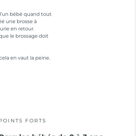
s d’un bébé quand tout
réé une brosse à
urie en retour.
que le brossage doit
cela en vaut la peine.
POINTS FORTS