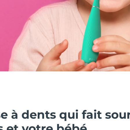
e à dents qui fait sour
s et votre bébé