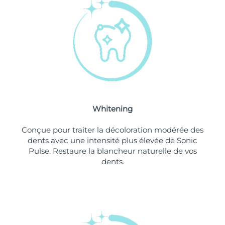
Philippines
Livraison estimée
11/08/2026
Pologne
Livraison estimée
09/08/2026
Portugal
Livraison estimée
08/08/2026
Porto Rico
Livraison estimée
10/08/2026
Whitening
Qatar
Livraison estimée
09/08/2026
Conçue pour traiter la décoloration modérée des
La Réunion
Livraison estimée
13/08/2026
dents avec une intensité plus élevée de Sonic
Pulse. Restaure la blancheur naturelle de vos
dents.
Roumanie
Livraison estimée
08/08/2026
Russie
Livraison estimée
16/08/2026
Arabie saoudite
Livraison estimée
09/08/2026