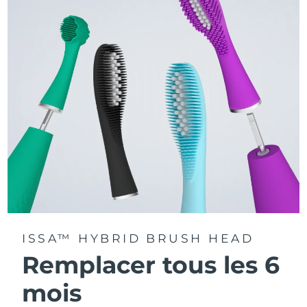
La technologie Sonic Pulse délivre 11 000 pulsations par
minute.
Accédez à des modes de brossage personnalisés via
l'application FOREO For You.
ISSA™ HYBRID BRUSH HEAD
Remplacer tous les 6
mois