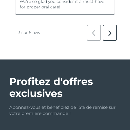
Profitez d'offres
exclusives
Abonnez-vous et bénéficiez de 15% de remise sur
votre première commande !