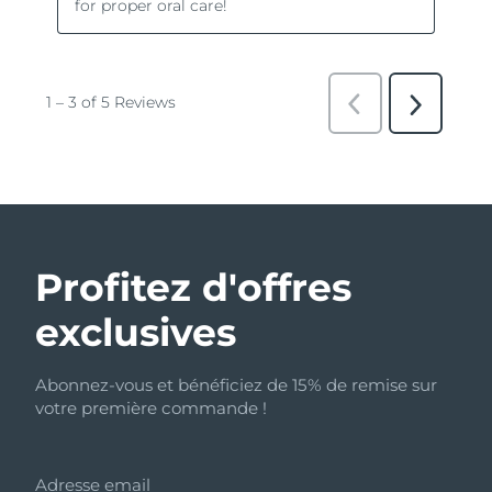
Profitez d'offres
exclusives
Abonnez-vous et bénéficiez de 15% de remise sur
votre première commande !
Adresse email