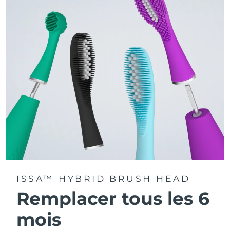
La technologie Sonic Pulse délivre 11 000 pulsations par
minute.
Accédez à des modes de brossage personnalisés via
l'application FOREO For You.
ISSA™ HYBRID BRUSH HEAD
Remplacer tous les 6
mois