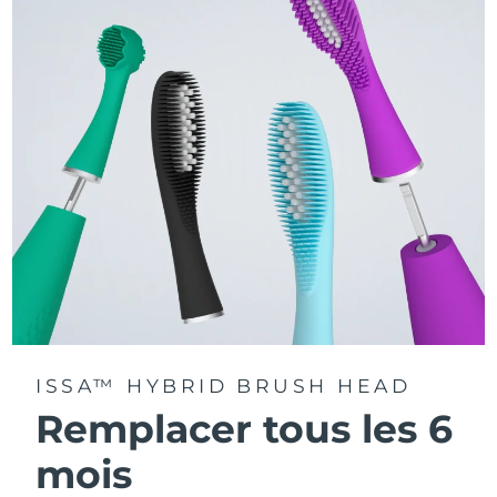
La technologie Sonic Pulse délivre 11 000 pulsations par
minute.
Accédez à des modes de brossage personnalisés via
l'application FOREO For You.
ISSA™ HYBRID BRUSH HEAD
Remplacer tous les 6
mois