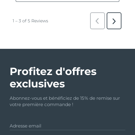
Profitez d'offres
exclusives
Abonnez-vous et bénéficiez de 15% de remise sur
votre première commande !
Adresse email