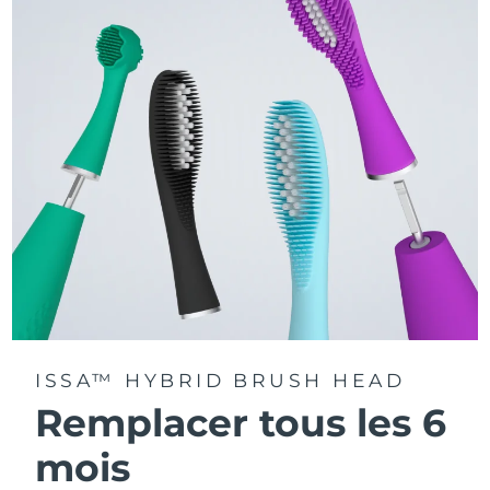
La technologie Sonic Pulse délivre 11 000 pulsations par
minute.
Accédez à des modes de brossage personnalisés via
l'application FOREO For You.
ISSA™ HYBRID BRUSH HEAD
Remplacer tous les 6
mois