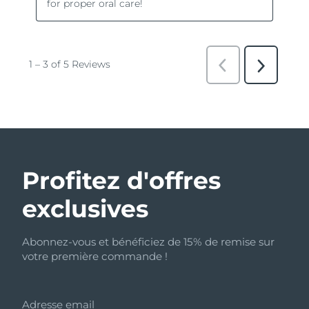
Profitez d'offres
exclusives
Abonnez-vous et bénéficiez de 15% de remise sur
votre première commande !
Adresse email