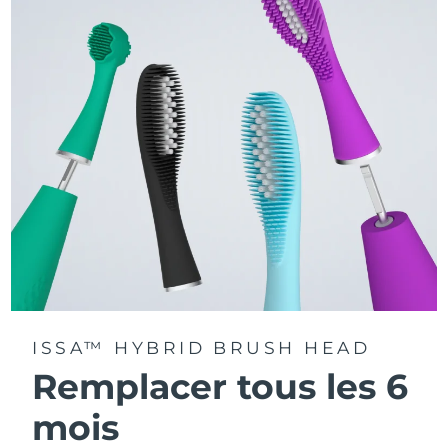
La technologie Sonic Pulse délivre 11 000 pulsations par
minute.
Accédez à des modes de brossage personnalisés via
l'application FOREO For You.
ISSA™ HYBRID BRUSH HEAD
Remplacer tous les 6
mois