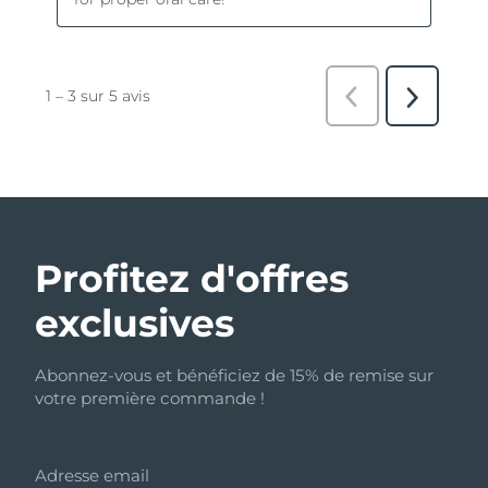
Profitez d'offres
exclusives
Abonnez-vous et bénéficiez de 15% de remise sur
votre première commande !
Adresse email