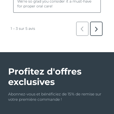
Profitez d'offres
exclusives
Abonnez-vous et bénéficiez de 15% de remise sur
votre première commande !