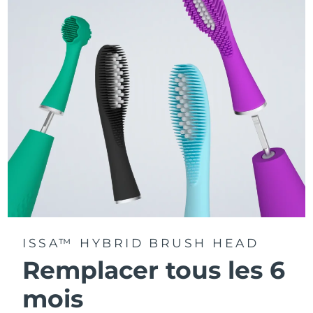
La technologie Sonic Pulse délivre 11 000 pulsations par
minute.
Accédez à des modes de brossage personnalisés via
l'application FOREO For You.
ISSA™ HYBRID BRUSH HEAD
Remplacer tous les 6
mois